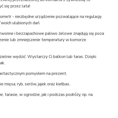
 się przez lata!​
ometr - niezbędne urządzenie pozwalające na regulację
woich ulubionych dań.
bezwonne i bezzapachowe paliwo żelowe znajdują się poza
kszenie lub zmniejszenie temperatury w komorze
ielnie wędzić. Wystarczy Ci balkon lub taras. Dzięki
ak.
 fantastycznym pomysłem na prezent.
 mięsa, ryb, serów, jajek oraz kiełbas.
, tarasie, w ogrodzie, jak i podczas podróży, np. na