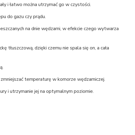
mały i łatwo można utrzymać go w czystości.
pu do gazu czy prądu.
szczanych na dnie wędzarni, w efekcie czego wytwarza
ę tłuszczową, dzięki czemu nie spala się on, a cała
ą.
ub zmniejszać temperaturę w komorze wędzarniczej.
ry i utrzymanie jej na optymalnym poziomie.